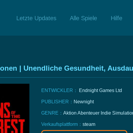
Letzte Updates
Alle Spiele
Hilfe
ionen | Unendliche Gesundheit, Ausda
ENTWICKLER：
Endnight Games Ltd
PUBLISHER：
Newnight
GENRE：
Aktion
Abenteuer
Indie
Simulatio
Verkaufsplattform：
steam