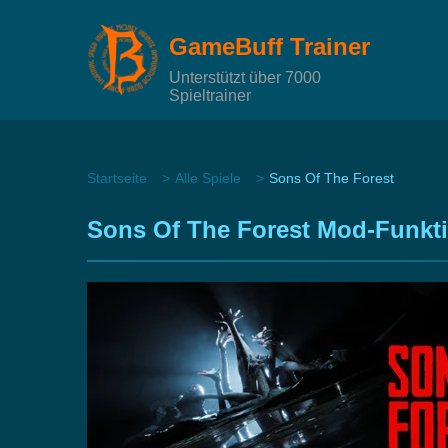
GameBuff Trainer
Unterstützt über 7000
Spieltrainer
Startseite
Alle Spiele
Sons Of The Forest
Sons Of The Forest Mod-Funkt