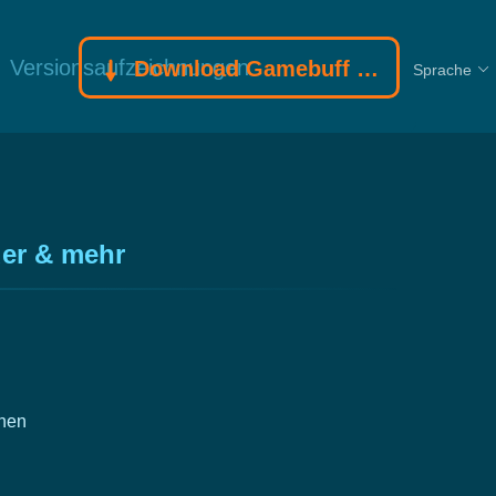
Versionsaufzeichnungen
Download Gamebuff Trainer
Sprache
uer & mehr
nen