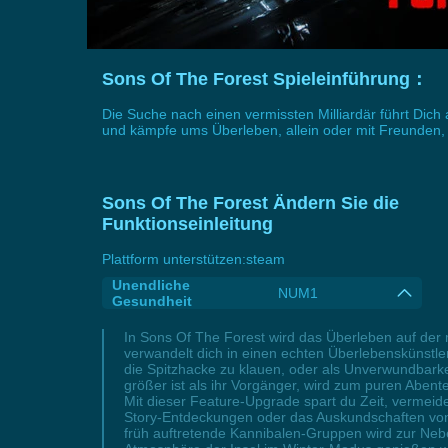
Sons Of The Forest Spieleinführung：
Die Suche nach einen vermissten Milliardär führt Dich
und kämpfe ums Überleben, allein oder mit Freunden, 
Sons Of The Forest Ändern Sie die
Funktionseinleitung
Plattform unterstützen:
steam
Unendliche
NUM1
Gesundheit
In Sons Of The Forest wird das Überleben auf der 
verwandelt dich in einen echten Überlebenskünstle
die Spitzhacke zu klauen, oder als Unverwundbarke
größer ist als ihr Vorgänger, wird zum puren Abe
Mit dieser Feature-Upgrade spart du Zeit, vermeide
Story-Entdeckungen oder das Auskundschaften von 
früh auftretende Kannibalen-Gruppen wird zur Ne