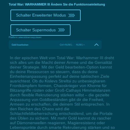
Total War: WARHAMMER III Ändern Sie die Funktionseinleitung
Schalter Erweiterter Modus
Schalter Supermodus
Plattform unterstützen:
uwp,steam
Geld bearbeiten
Ctrl+NUM1 - NUM1 +
In der epischen Welt von Total War: Warhammer III dreht
sich alles um die Macht deiner Armee und die Genialität
deiner Strategie. Mit der Geld bearbeiten-Option kannst
du deine Ressourcen so steuern, dass du deine
Einheitenanpassung perfekt auf deine taktischen Ziele
ausrichtest. Ob du Kislevs Streltsi zu unbesiegbaren
Frontkämpfern formen, Chaoskrieger von Khorne für
Blitzangriffe rüsten oder Groß-Cathays Himmelslanzen
durch flexible Rekrutierung stärken willst – die gezielte
Anpassung von Goldbeständen gibt dir die Freiheit,
Armeen zu erschaffen, die deinem Stil entsprechen. In
den Reichen des Chaos wird die
Schlachtfeldbeherrschung entscheidend, um die Portale
des Üblen zu sichern. Mit mehr Gold kannst du rascher
auf Dämonenwellen reagieren, Magieresistenz oder
Lebenspunkte durch smarte Rekrutierung stärken und so