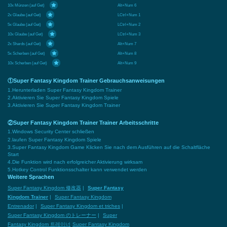
10x Münzen (auf Get)
Alt+Num 6
2x Glaube (auf Get)
LCtrl+Num 1
5x Glaube (auf Get)
LCtrl+Num 2
10x Glaube (auf Get)
LCtrl+Num 3
2x Shards (auf Get)
Alt+Num 7
5x Scherben (auf Get)
Alt+Num 8
10x Scherben (auf Get)
Alt+Num 9
①Super Fantasy Kingdom Trainer Gebrauchsanweisungen
1.Herunterladen Super Fantasy Kingdom Trainer
2.Aktivieren Sie Super Fantasy Kingdom Spiele
3.Aktivieren Sie Super Fantasy Kingdom Trainer
②Super Fantasy Kingdom Trainer Trainer Arbeitsschritte
1.Windows Security Center schließen
2.laufen Super Fantasy Kingdom Spiele
3.Super Fantasy Kingdom Game Klicken Sie nach dem Ausführen auf die Schaltfläche
Start
4.Die Funktion wird nach erfolgreicher Aktivierung wirksam
5.Hotkey Control Funktionsschalter kann verwendet werden
Weitere Sprachen
Super Fantasy Kingdom 修改器
|
Super Fantasy
Kingdom Trainer
|
Super Fantasy Kingdom
Entrenador
|
Super Fantasy Kingdom et triches
|
Super Fantasy Kingdom のトレーナー
|
Super
Fantasy Kingdom 트레이너
Super Fantasy Kingdom