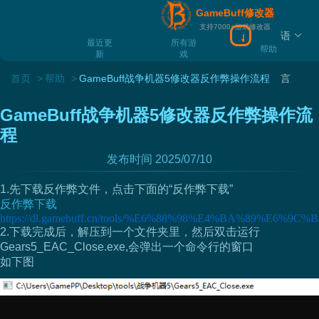
GameBuff修改器
支持7000+游戏修改器
语
最近更
所有游
帮助
新
戏
首页
帮助
GameBuff战争机器5修改器反作弊操作流程
言
GameBuff战争机器5修改器反作弊操作流
程
发布时间 2025/07/10
1.先下载反作弊文件，点击下面的“反作弊下载”
反作弊下载
https://dl.gamebuff.cn/tools/%E6%88%98%E4%BA%89%E6%9C
2.下载完成后，解压到一个文件夹里，然后双击运行
Gears5_EAC_Close.exe,会弹出一个命令行的窗口
如下图