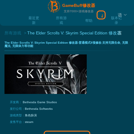
GameBuff修改器
支持7000+游戏修改器
语
下载Gamebuff
最近更
所有游
版本记
帮助
新
戏
录
所有游戏
The Elder Scrolls V: Skyrim Special Edition 修改器
言
The Elder Scrolls V: Skyrim Special Edition 修改器-普通模式9项修改-支持无限生命, 无限
魔法, 无限体力等功能
开发商：
Bethesda Game Studios
发行公司：
Bethesda Softworks
游戏类型：
角色扮演
发售平台：
steam