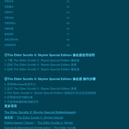
无限生命
F1
无限魔法
F2
无限体力
F3
无限金钱
F4
无限技能点
F5
无限负重
F6
超级跳跃
F7
龙吼无需冷却
F8
无摔落伤害
F9
①The Elder Scrolls V: Skyrim Special Edition 修改器使用说明
1.下载 The Elder Scrolls V: Skyrim Special Edition 修改器
2.启动 The Elder Scrolls V: Skyrim Special Edition 游戏
3.启动 The Elder Scrolls V: Skyrim Special Edition 修改器
②The Elder Scrolls V: Skyrim Special Edition 修改器 操作步骤
1.关闭Windows安全中心
2.运行 The Elder Scrolls V: Skyrim Special Edition 游戏
3.The Elder Scrolls V: Skyrim Special Edition 游戏运行后点击启动按钮
4.启用成功后功能生效
5.可使用热键控制功能开关
更多语言
The Elder Scrolls V: Skyrim Special Edition(steam)
修改器
|
The Elder Scrolls V: Skyrim Special
Edition(steam) Trainer
|
The Elder Scrolls V: Skyrim
Special Edition(steam) Entrenador
|
The Elder Scrolls