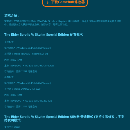
下载Gamebuff修改器
游戏介绍：
荣获超过200项年度游戏大奖的《The Elder Scrolls V: Skyrim》推出特别版，以令人惊叹的细致画面带来史诗奇幻巨
作。特别版内含大获好评的主游戏、附加内容，还有全新功能。
The Elder Scrolls V: Skyrim Special Edition 配置要求
最低配置:
操作系统 *：Windows 7/8.1/10 (64-bit Version)
处理器：Intel i5-750/AMD Phenom II X4-945
内存：8 GB RAM
显卡：NVIDIA GTX 470 1GB /AMD HD 7870 2GB
存储空间：需要 12 GB 可用空间
推荐配置:
操作系统 *：Windows 7/8.1/10 (64-bit Version)
处理器：Intel i5-2400/AMD FX-8320
内存：8 GB RAM
显卡：NVIDIA GTX 780 3GB /AMD R9 290 4GB
存储空间：需要 12 GB 可用空间
The Elder Scrolls V: Skyrim Special Edition 修改器 普通模式 (支持 9 项修改，不支
持联网模式)
支持平台:
steam