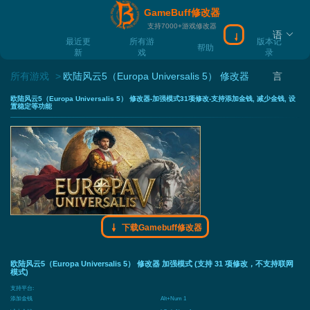
GameBuff修改器
支持7000+游戏修改器
语
下载Gamebuff
最近更
所有游
版本记
帮助
新
戏
录
所有游戏
欧陆风云5（Europa Universalis 5） 修改器
言
欧陆风云5（Europa Universalis 5） 修改器-加强模式31项修改-支持添加金钱, 减少金钱, 设
置稳定等功能
下载Gamebuff修改器
欧陆风云5（Europa Universalis 5） 修改器 加强模式 (支持 31 项修改，不支持联网
模式)
支持平台:
添加金钱
Alt+Num 1