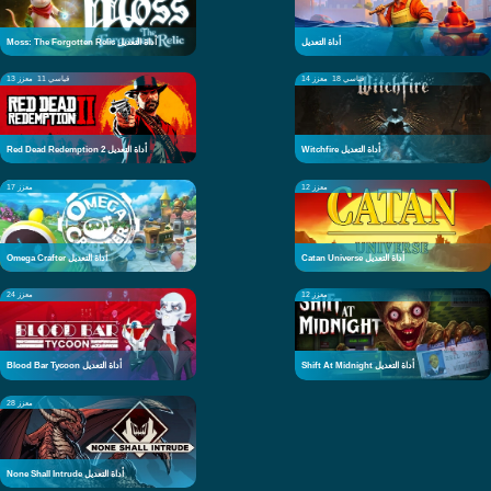
أداة التعديل
Moss: The Forgotten Relic أداة التعديل
قياسي 18
معزز 14
قياسي 11
معزز 13
Witchfire أداة التعديل
Red Dead Redemption 2 أداة التعديل
معزز 12
معزز 17
Catan Universe أداة التعديل
Omega Crafter أداة التعديل
معزز 12
معزز 24
Shift At Midnight أداة التعديل
Blood Bar Tycoon أداة التعديل
معزز 28
None Shall Intrude أداة التعديل