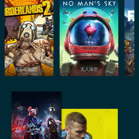
无主之地2
无人深空