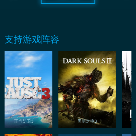
支持游戏阵容
正当防卫3
黑暗之魂3