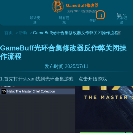
GameBuff修改器
支持7000+游戏修改器
语
最近更
所有游
版本记
帮助
新
戏
录
首页
帮助
GameBuff光环合集修改器反作弊关闭操作流程
言
GameBuff光环合集修改器反作弊关闭操
作流程
发布时间 2025/07/11
1.首先打开steam找到光环合集游戏，点击开始游戏